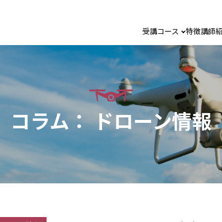
受講コース
特徴
講師
コラム：
ドローン情報