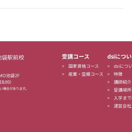
受講コース
dsiにつ
池袋駅前校
国家資格コース
dsiにつ
産業・空撮コース
特徴
MO池袋2F
講師紹介
18:00）
ない場合があります。
受講場所
入学まで
運営会社