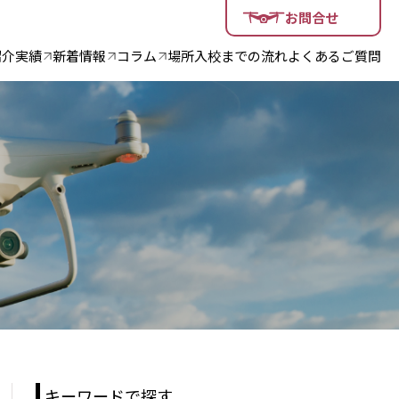
お問合せ
紹介
実績
新着情報
コラム
場所
入校までの流れ
よくあるご質問
キーワードで探す