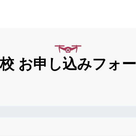
受講コース
特徴
講師
校
お申し込みフォー