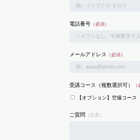
電話番号
（必須）
メールアドレス
（必須）
受講コース（複数選択可）
（
【オプション】空撮コース 5
ご質問
（任意）