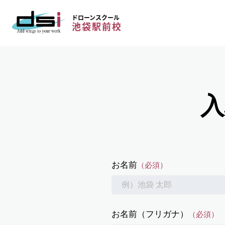
ドローンスクール
池袋駅前校
入
お名前
（必須）
お名前（フリガナ）
（必須）