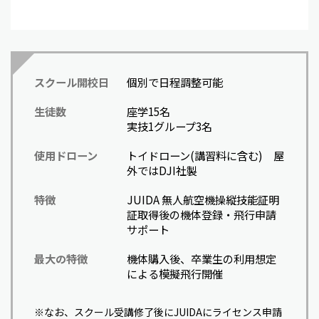
スクール開校日
個別で日程調整可能
生徒数
座学15名
実技1グループ3名
使用ドローン
トイドローン(講習料に含む) 屋
外ではDJI社製
特徴
JUIDA 無人航空機操縦技能証明
証取得後の機体登録・飛行申請
サポート
最大の特徴
機体購入後、卒業生の利用想定
による模擬飛行開催
※なお、スクール受講修了後にJUIDAにライセンス申請