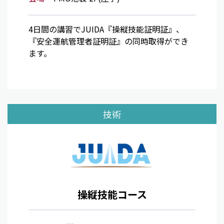
4日間の講習でJUIDA『操縦技能証明証』、
『安全運航管理者証明証』の同時取得ができ
ます。
技術
操縦技能コース