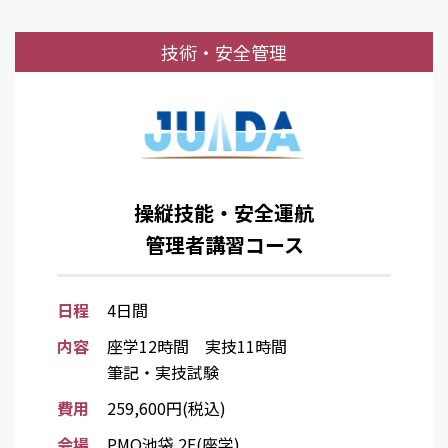
技術・安全管理
操縦技能・安全運航
管理者講習コース
日程
4日間
内容
座学12時間 実技11時間
筆記・実技試験
費用
259,600円(税込)
会場
PMO池袋 2F(座学)