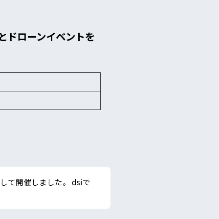
とドローンイベントを
て開催しました。 dsiで