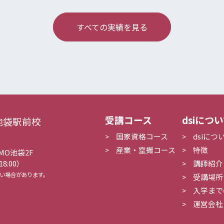
すべての実績を見る
受講コース
dsiにつ
池袋駅前校
国家資格コース
dsiにつ
産業・空撮コース
特徴
MO池袋2F
講師紹介
18:00）
ない場合があります。
受講場所
入学まで
運営会社