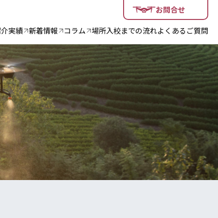
お問合せ
紹介
実績
新着情報
コラム
場所
入校までの流れ
よくあるご質問