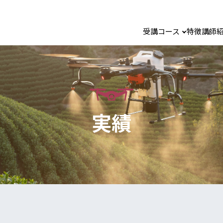
受講コース
特徴
講師
実績