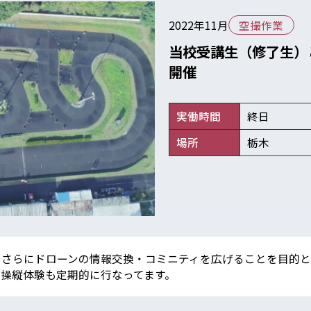
2022年11月
空撮作業
当校受講生（修了生）
開催
実働時間
終日
場所
栃木
さらにドローンの情報交換・コミニティを広げることを目的とし
操縦体験も定期的に行なってます。