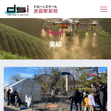
ドローンスクール
池袋駅前校
実績